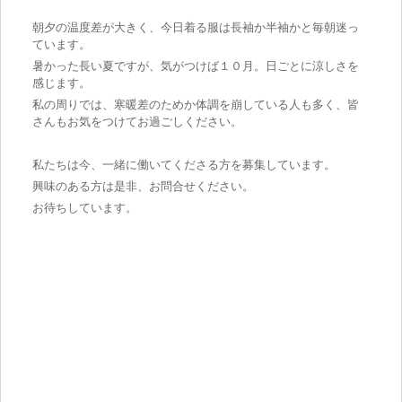
朝夕の温度差が大きく、今日着る服は長袖か半袖かと毎朝迷っ
ています。
暑かった長い夏ですが、気がつけば１０月。日ごとに涼しさを
感じます。
私の周りでは、寒暖差のためか体調を崩している人も多く、皆
さんもお気をつけてお過ごしください。
私たちは今、一緒に働いてくださる方を募集しています。
興味のある方は是非、お問合せください。
お待ちしています。